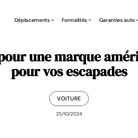
Déplacements
Formalités
Garanties auto
pour une marque améri
pour vos escapades
VOITURE
25/10/2024