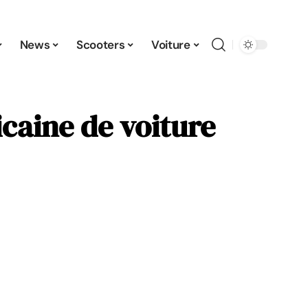
News
Scooters
Voiture
caine de voiture