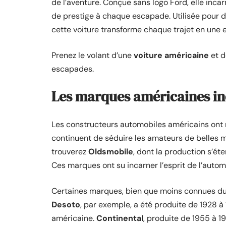
de l’aventure. Conçue sans logo Ford, elle inca
de prestige à chaque escapade. Utilisée pour 
cette voiture transforme chaque trajet en une
Prenez le volant d’une
voiture américaine
et d
escapades.
Les marques américaines i
Les constructeurs automobiles américains ont
continuent de séduire les amateurs de belles m
trouverez
Oldsmobile
, dont la production s’é
Ces marques ont su incarner l’esprit de l’auto
Certaines marques, bien que moins connues du g
Desoto
, par exemple, a été produite de 1928 
américaine.
Continental
, produite de 1955 à 19