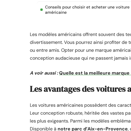
Conseils pour choisir et acheter une voiture
américaine
Les modèles américains offrent souvent des tec
divertissement. Vous pourrez ainsi profiter de t
ou entre amis. Opter pour une marque américain
conception audacieuse qui ne passent jamais 
A voir aussi :
Quelle est la meilleure marque
Les avantages des voitures 
Les voitures américaines possèdent des caracté
Leur conception robuste, héritée des vastes pa
les plus exigeants. Parmi les modèles embléma
Disponible à
notre parc d’Aix-en-Provence
,