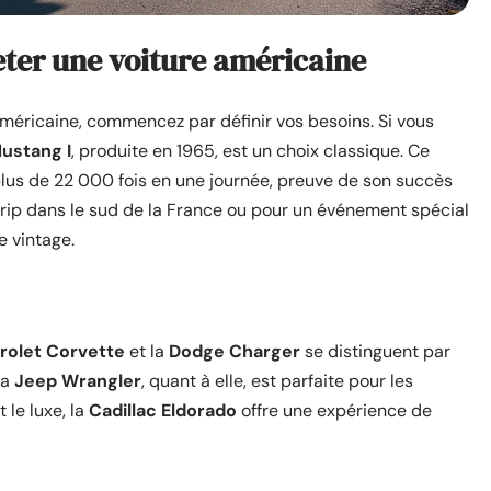
heter une voiture américaine
méricaine, commencez par définir vos besoins. Si vous
ustang I
, produite en 1965, est un choix classique. Ce
us de 22 000 fois en une journée, preuve de son succès
rip dans le sud de la France ou pour un événement spécial
e vintage.
rolet Corvette
et la
Dodge Charger
se distinguent par
La
Jeep Wrangler
, quant à elle, est parfaite pour les
 le luxe, la
Cadillac Eldorado
offre une expérience de