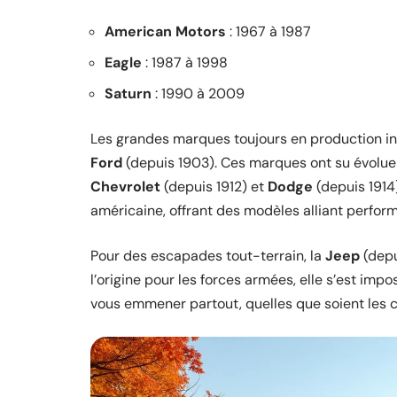
American Motors
: 1967 à 1987
Eagle
: 1987 à 1998
Saturn
: 1990 à 2009
Les grandes marques toujours en production i
Ford
(depuis 1903). Ces marques ont su évoluer
Chevrolet
(depuis 1912) et
Dodge
(depuis 1914)
américaine, offrant des modèles alliant perform
Pour des escapades tout-terrain, la
Jeep
(depu
l’origine pour les forces armées, elle s’est im
vous emmener partout, quelles que soient les c