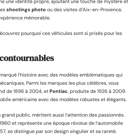
rne une identité propre, ajoutant une touche de mystère et
des
shootings photo
ou des visites d’Aix-en-Provence,
 expérience mémorable.
écouvrez pourquoi ces véhicules sont si prisés pour les
ncontournables
 marqué l’histoire avec des modèles emblématiques qui
écaniques. Parmi les marques les plus célèbres, vous
tend de 1896 à 2004, et
Pontiac
, produite de 1926 à 2009.
mobile américaine avec des modèles robustes et élégants.
rand public, méritent aussi l’attention des passionnés.
à 1960 et représente une époque révolue de l’automobile
57, se distingue par son design singulier et sa rareté.