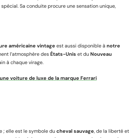
 spécial. Sa conduite procure une sensation unique,
ure américaine vintage
est aussi disponible à
notre
rnent l’atmosphère des
États-Unis
et du
Nouveau
ain à chaque virage.
une voiture de luxe de la marque Ferrari
e ; elle est le symbole du
cheval sauvage
, de la liberté et