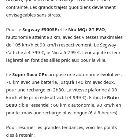
contrainte. Les grands trajets quotidiens deviennent
envisageables sans stress.
Pour le
Segway E300SE
et le
Niu MQi GT EVO
,
l’autonomie atteint 80 km, avec des vitesses maximales
de 105 km/h et 90 km/h respectivement. Le Segway
s’affiche à 4 799 €, le Niu à 5 799 €. Leur agilité et leur
légèreté en font des alliés précieux pour la ville.
Le
Super Soco CPx
propose une autonomie évolutive :
70 km avec une batterie, jusqu’à 140 km avec deux,
pour une recharge en 2h30. La vitesse plafonne à 90
km/h et le prix reste attractif (4 999 €). Enfin, le
Rider
5000
cible l’essentiel : 60 km d’autonomie, 90 km/h en
pointe, mais une recharge plus longue (6 à 8 heures).
Pour résumer les grandes tendances, voici les points
clés à retenir :