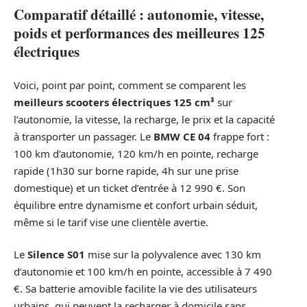
Comparatif détaillé : autonomie, vitesse,
poids et performances des meilleures 125
électriques
Voici, point par point, comment se comparent les
meilleurs scooters électriques 125 cm³
sur
l’autonomie, la vitesse, la recharge, le prix et la capacité
à transporter un passager. Le
BMW CE 04
frappe fort :
100 km d’autonomie, 120 km/h en pointe, recharge
rapide (1h30 sur borne rapide, 4h sur une prise
domestique) et un ticket d’entrée à 12 990 €. Son
équilibre entre dynamisme et confort urbain séduit,
même si le tarif vise une clientèle avertie.
Le
Silence S01
mise sur la polyvalence avec 130 km
d’autonomie et 100 km/h en pointe, accessible à 7 490
€. Sa batterie amovible facilite la vie des utilisateurs
urbains, qui peuvent la recharger à domicile sans