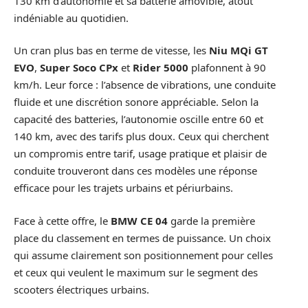
130 km d’autonomie et sa batterie amovible, atout
indéniable au quotidien.
Un cran plus bas en terme de vitesse, les
Niu MQi GT
EVO
,
Super Soco CPx
et
Rider 5000
plafonnent à 90
km/h. Leur force : l’absence de vibrations, une conduite
fluide et une discrétion sonore appréciable. Selon la
capacité des batteries, l’autonomie oscille entre 60 et
140 km, avec des tarifs plus doux. Ceux qui cherchent
un compromis entre tarif, usage pratique et plaisir de
conduite trouveront dans ces modèles une réponse
efficace pour les trajets urbains et périurbains.
Face à cette offre, le
BMW CE 04
garde la première
place du classement en termes de puissance. Un choix
qui assume clairement son positionnement pour celles
et ceux qui veulent le maximum sur le segment des
scooters électriques urbains.