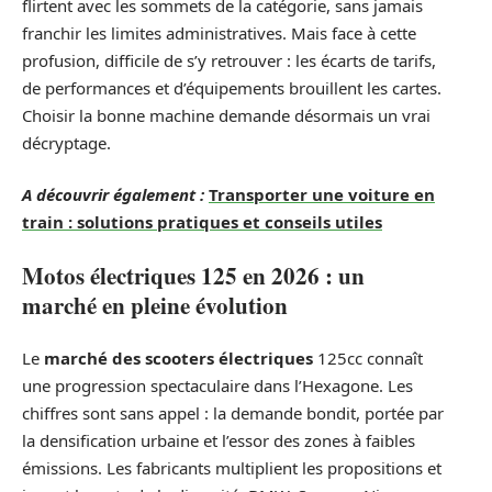
flirtent avec les sommets de la catégorie, sans jamais
franchir les limites administratives. Mais face à cette
profusion, difficile de s’y retrouver : les écarts de tarifs,
de performances et d’équipements brouillent les cartes.
Choisir la bonne machine demande désormais un vrai
décryptage.
A découvrir également :
Transporter une voiture en
train : solutions pratiques et conseils utiles
Motos électriques 125 en 2026 : un
marché en pleine évolution
Le
marché des scooters électriques
125cc connaît
une progression spectaculaire dans l’Hexagone. Les
chiffres sont sans appel : la demande bondit, portée par
la densification urbaine et l’essor des zones à faibles
émissions. Les fabricants multiplient les propositions et