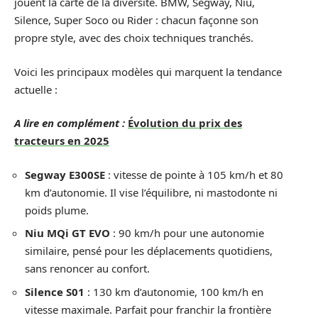
jouent la carte de la diversité. BMW, Segway, Niu,
Silence, Super Soco ou Rider : chacun façonne son
propre style, avec des choix techniques tranchés.
Voici les principaux modèles qui marquent la tendance
actuelle :
A lire en complément :
Évolution du prix des
tracteurs en 2025
Segway E300SE
: vitesse de pointe à 105 km/h et 80
km d’autonomie. Il vise l’équilibre, ni mastodonte ni
poids plume.
Niu MQi GT EVO
: 90 km/h pour une autonomie
similaire, pensé pour les déplacements quotidiens,
sans renoncer au confort.
Silence S01
: 130 km d’autonomie, 100 km/h en
vitesse maximale. Parfait pour franchir la frontière