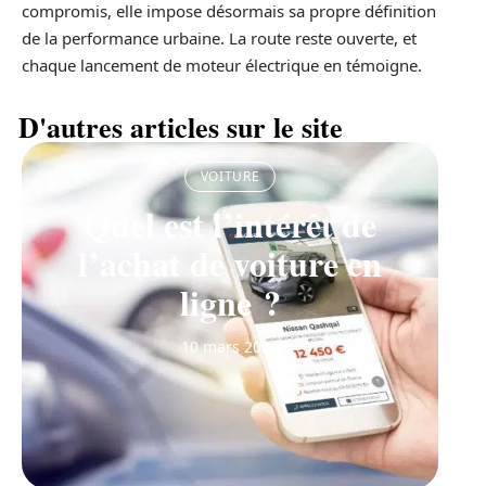
compromis, elle impose désormais sa propre définition
de la performance urbaine. La route reste ouverte, et
chaque lancement de moteur électrique en témoigne.
D'autres articles sur le site
VOITURE
Quel est l’intérêt de
l’achat de voiture en
ligne ?
10 mars 2026