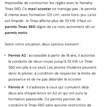
Impossible de contourner les règles avec le Yamaha
Tmax 560. Ce
maxi scooter
ne transige pas : le permis
B, même avec formation 125 cm³, reste hors-jeu. La loi
est limpide : le Tmax affiche plus de 35 kW, il faut un
permis Tmax 560
digne de ce nom, autrement dit un
permis moto
.
Selon votre situation, deux options existent :
Permis A2
: accessible à partir de 18 ans, il autorise
la conduite de deux-roues jusqu’à 35 kW. Le Tmax
560 est pile à ce seuil. Les jeunes titulaires peuvent
donc le piloter, à condition de respecter la limite de
puissance et de ne pas débrider le scooter.
Permis A
: il s’adresse à ceux qui cumulent déjà
deux ans d’expérience en A2 et qui ont suivi la
formation passerelle. Ce permis permet de
conduire le Tmax 560 sans aucune restriction de