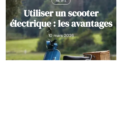
NEWS
Utiliser un scooter
électrique : les avantages
10 mars 2026
Contact
Mentions Légales
Sitemap
© 2025 | annumoteurs.net