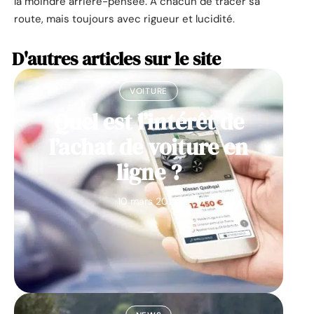
la moindre arrière-pensée. À chacun de tracer sa
route, mais toujours avec rigueur et lucidité.
D'autres articles sur le site
VOITURE
Quel est l’intérêt de
l’achat de voiture en
ligne ?
10 mars 2026