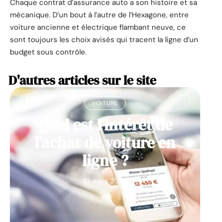
Chaque contrat d’assurance auto a son histoire et sa
mécanique. D’un bout à l’autre de l’Hexagone, entre
voiture ancienne et électrique flambant neuve, ce
sont toujours les choix avisés qui tracent la ligne d’un
budget sous contrôle.
D'autres articles sur le site
VOITURE
Quel est l’intérêt de
l’achat de voiture en
ligne ?
10 mars 2026