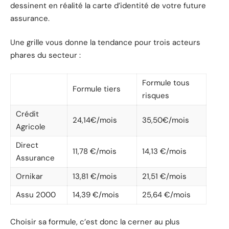
dessinent en réalité la carte d’identité de votre future
assurance.
Une grille vous donne la tendance pour trois acteurs
phares du secteur :
Formule tous
Formule tiers
risques
Crédit
24,14€/mois
35,50€/mois
Agricole
Direct
11,78 €/mois
14,13 €/mois
Assurance
Ornikar
13,81 €/mois
21,51 €/mois
Assu 2000
14,39 €/mois
25,64 €/mois
Choisir sa formule, c’est donc la cerner au plus