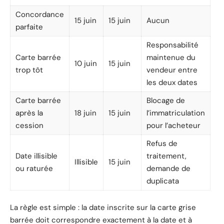
Concordance
15 juin
15 juin
Aucun
parfaite
Responsabilité
Carte barrée
maintenue du
10 juin
15 juin
trop tôt
vendeur entre
les deux dates
Carte barrée
Blocage de
après la
18 juin
15 juin
l’immatriculation
cession
pour l’acheteur
Refus de
Date illisible
traitement,
Illisible
15 juin
ou raturée
demande de
duplicata
La règle est simple : la date inscrite sur la carte grise
barrée doit correspondre exactement à la date et à