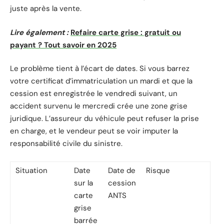
juste après la vente.
Lire également :
Refaire carte grise : gratuit ou
payant ? Tout savoir en 2025
Le problème tient à l’écart de dates. Si vous barrez
votre certificat d’immatriculation un mardi et que la
cession est enregistrée le vendredi suivant, un
accident survenu le mercredi crée une zone grise
juridique. L’assureur du véhicule peut refuser la prise
en charge, et le vendeur peut se voir imputer la
responsabilité civile du sinistre.
Situation
Date
Date de
Risque
sur la
cession
carte
ANTS
grise
barrée