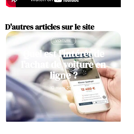
D'autres articles sur le site
VOITURE
Quel est l’intérêt de
l’achat de voiture en
ligne ?
10 mars 2026