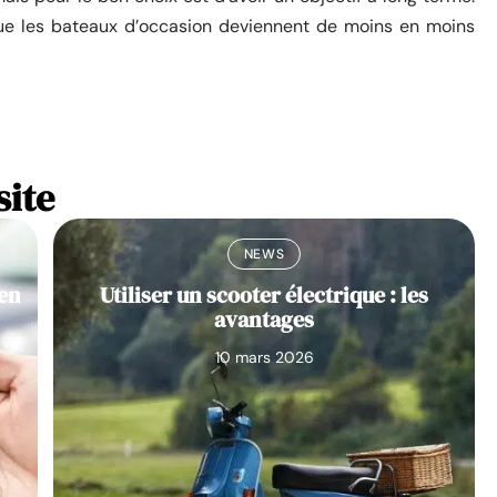
ue les bateaux d’occasion deviennent de moins en moins
site
NEWS
 en
Utiliser un scooter électrique : les
avantages
10 mars 2026