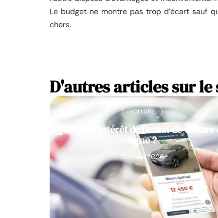
Le budget ne montre pas trop d’écart sauf q
chers.
D'autres articles sur le 
VOITURE
Quel est l’intérêt de l’achat de voiture
ligne ?
10 mars 2026