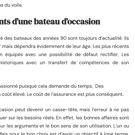
ns du voile.
nts d’une bateau d’occasion
té des bateaux des années 90 sont toujours d’actualité. Ils
itif mais dépendra évidemment de leur âge. Les plus récents
 équipés avec une possibilité de défaut rectifier, Les
t historiques avec un transfert de compétences de son
e passionné puisque cela demande du temps. Des
n coût élevé. Le coût de l’assurance est plus conséquent.
casion peut devenir un casse-tête, mais l’erreur à ne pas
uer sur les besoins réels. En effet, les bonnes affaires sont
ur les arguments et le bon sens de son utilisation. L’un ou
ais pour le bon choix est d’avoir un objectif à long terme.