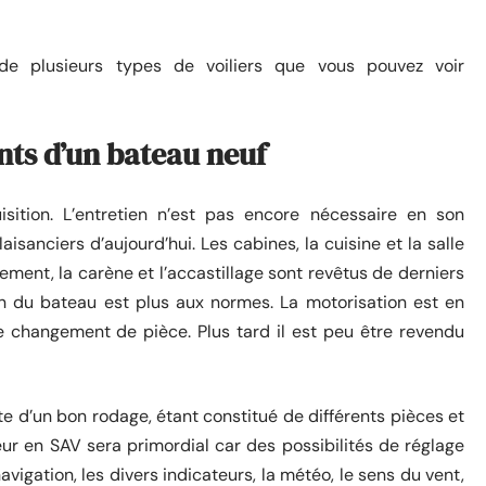
e plusieurs types de voiliers que vous pouvez voir
nts d’un bateau neuf
sition. L’entretien n’est pas encore nécessaire en son
sanciers d’aujourd’hui. Les cabines, la cuisine et la salle
éement, la carène et l’accastillage sont revêtus de derniers
on du bateau est plus aux normes. La motorisation est en
de changement de pièce. Plus tard il est peu être revendu
te d’un bon rodage, étant constitué de différents pièces et
ur en SAV sera primordial car des possibilités de réglage
vigation, les divers indicateurs, la météo, le sens du vent,