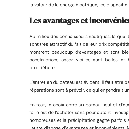
la valeur de la charge électrique, les dispositio
Les avantages et inconvénie
Au milieu des connaisseurs nautiques, la quali
sont très attractif du fait de leur prix compét
montrent beaucoup d’avantages et sont bien
constructions assez vieilles sont belles e
propriétaire.
L’entretien du bateau est évident, il faut êtr
réparations sont à prévoir, ce qui engendrait u
En tout, le choix entre un bateau neuf et d’oc
faire est de l’acheter sans pour autant investig
nombreuses et la précipitation gagne parfois s
l’autre dispose d’avantages et inconvénients. M