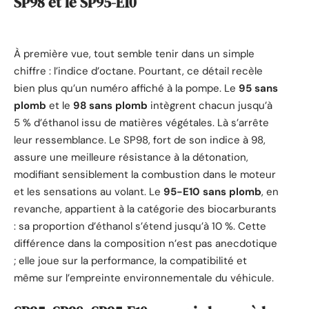
SP98 et le SP95-E10
À première vue, tout semble tenir dans un simple
chiffre : l’indice d’octane. Pourtant, ce détail recèle
bien plus qu’un numéro affiché à la pompe. Le
95 sans
plomb
et le
98 sans plomb
intègrent chacun jusqu’à
5 % d’éthanol issu de matières végétales. Là s’arrête
leur ressemblance. Le SP98, fort de son indice à 98,
assure une meilleure résistance à la détonation,
modifiant sensiblement la combustion dans le moteur
et les sensations au volant. Le
95-E10 sans plomb
, en
revanche, appartient à la catégorie des biocarburants
: sa proportion d’éthanol s’étend jusqu’à 10 %. Cette
différence dans la composition n’est pas anecdotique
; elle joue sur la performance, la compatibilité et
même sur l’empreinte environnementale du véhicule.