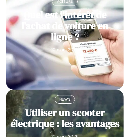
VOITURE
Quel est l’intérêt de
l’achat de voiture en
ligne ?
10 mars 2026
NEWS
Utiliser un scooter
électrique : les avantages
10 mars 2026