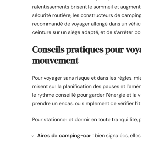
ralentissements brisent le sommeil et augmenten
sécurité routière, les constructeurs de camping
recommandé de voyager allongé dans un véhicul
ceinture sur un siège adapté, et de s’arrêter p
Conseils pratiques pour vo
mouvement
Pour voyager sans risque et dans les règles, m
misent sur la planification des pauses et l’amé
le rythme conseillé pour garder l’énergie et la 
prendre un encas, ou simplement de vérifier l’it
Pour stationner et dormir en toute tranquillité, p
Aires de camping-car
: bien signalées, ell