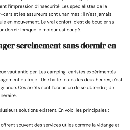
t l’impression d’insécurité. Les spécialistes de la
-cars et les assureurs sont unanimes : il n’est jamais
e en mouvement. Le vrai confort, c’est de boucler sa
our dormir lorsque le moteur est coupé.
yager sereinement sans dormir en
ieux vaut anticiper. Les camping-caristes expérimentés
nagement du trajet. Une halte toutes les deux heures, c’est
vigilance. Ces arrêts sont l’occasion de se détendre, de
inéraire.
lusieurs solutions existent. En voici les principales :
es offrent souvent des services utiles comme la vidange et