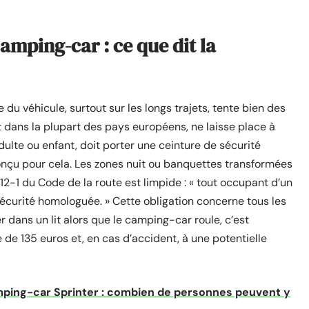
amping-car : ce que dit la
ère du véhicule, surtout sur les longs trajets, tente bien des
t dans la plupart des pays européens, ne laisse place à
dulte ou enfant, doit porter une ceinture de sécurité
nçu pour cela. Les zones nuit ou banquettes transformées
12-1 du Code de la route est limpide : « tout occupant d’un
sécurité homologuée. » Cette obligation concerne tous les
er dans un lit alors que le camping-car roule, c’est
de 135 euros et, en cas d’accident, à une potentielle
mping-car Sprinter : combien de personnes peuvent y