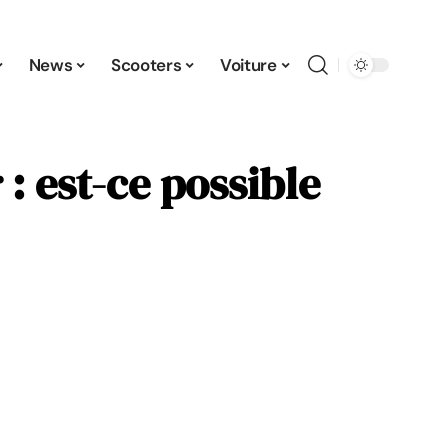
News
Scooters
Voiture
: est-ce possible