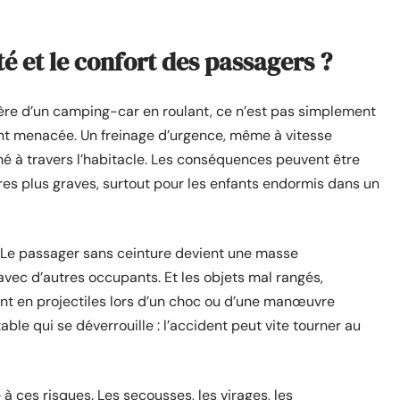
té et le confort des passagers ?
rrière d’un camping-car en roulant, ce n’est pas simplement
ment menacée. Un freinage d’urgence, même à vitesse
ché à travers l’habitacle. Les conséquences peuvent être
res plus graves, surtout pour les enfants endormis dans un
n. Le passager sans ceinture devient une masse
n avec d’autres occupants. Et les objets mal rangés,
nt en projectiles lors d’un choc ou d’une manœuvre
ble qui se déverrouille : l’accident peut vite tourner au
à ces risques. Les secousses, les virages, les