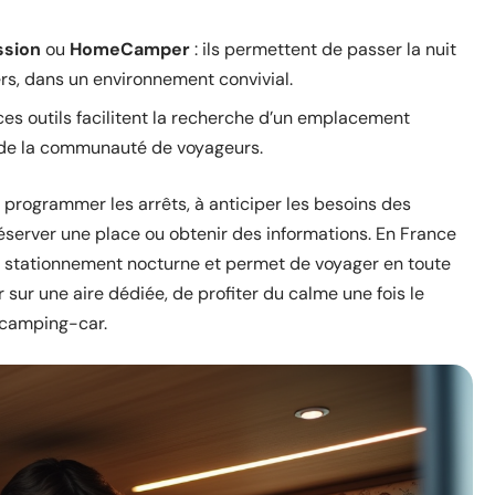
ssion
ou
HomeCamper
: ils permettent de passer la nuit
ers, dans un environnement convivial.
ces outils facilitent la recherche d’un emplacement
 de la communauté de voyageurs.
à programmer les arrêts, à anticiper les besoins des
 réserver une place ou obtenir des informations. En France
 le stationnement nocturne et permet de voyager en toute
r sur une aire dédiée, de profiter du calme une fois le
u camping-car.