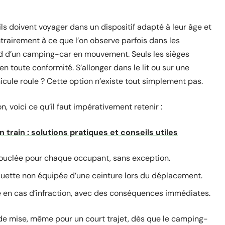
: ils doivent voyager dans un dispositif adapté à leur âge et
ntrairement à ce que l’on observe parfois dans les
rd d’un camping-car en mouvement. Seuls les sièges
 toute conformité. S’allonger dans le lit ou sur une
ule roule ? Cette option n’existe tout simplement pas.
n, voici ce qu’il faut impérativement retenir :
 train : solutions pratiques et conseils utiles
 bouclée pour chaque occupant, sans exception.
quette non équipée d’une ceinture lors du déplacement.
 en cas d’infraction, avec des conséquences immédiates.
 de mise, même pour un court trajet, dès que le camping-