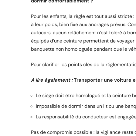
dormir confortablement ?
Pour les enfants, la règle est tout aussi stricte 
à leur poids, bien fixé aux ancrages prévus. Co
autocars, aucun relâchement n’est toléré à bo
équipés d’une ceinture permettent de voyager en
banquette non homologuée pendant que le véhic
Pour clarifier les points clés de la réglementatio
A lire également :
Transporter une voiture en
Le siège doit être homologué et la ceinture
Impossible de dormir dans un lit ou une ban
La responsabilité du conducteur est engagée
Pas de compromis possible : la vigilance reste