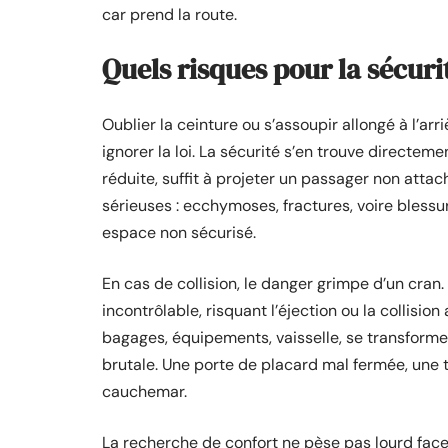
car prend la route.
Quels risques pour la sécuri
Oublier la ceinture ou s’assoupir allongé à l’a
ignorer la loi. La sécurité s’en trouve directe
réduite, suffit à projeter un passager non atta
sérieuses : ecchymoses, fractures, voire blessu
espace non sécurisé.
En cas de collision, le danger grimpe d’un cra
incontrôlable, risquant l’éjection ou la collisio
bagages, équipements, vaisselle, se transforme
brutale. Une porte de placard mal fermée, une ta
cauchemar.
La recherche de confort ne pèse pas lourd face 