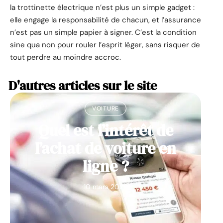
la trottinette électrique n’est plus un simple gadget :
elle engage la responsabilité de chacun, et l’assurance
n’est pas un simple papier à signer. C’est la condition
sine qua non pour rouler l’esprit léger, sans risquer de
tout perdre au moindre accroc.
D'autres articles sur le site
VOITURE
Quel est l’intérêt de
l’achat de voiture en
ligne ?
10 mars 2026