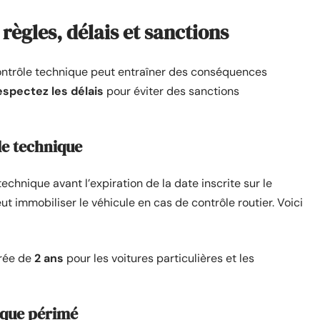
règles, délais et sanctions
 contrôle technique peut entraîner des conséquences
espectez les délais
pour éviter des sanctions
le technique
echnique avant l’expiration de la date inscrite sur le
eut immobiliser le véhicule en cas de contrôle routier. Voici
urée de
2 ans
pour les voitures particulières et les
ique périmé