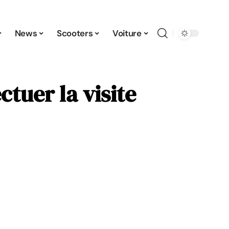
News
Scooters
Voiture
ctuer la visite