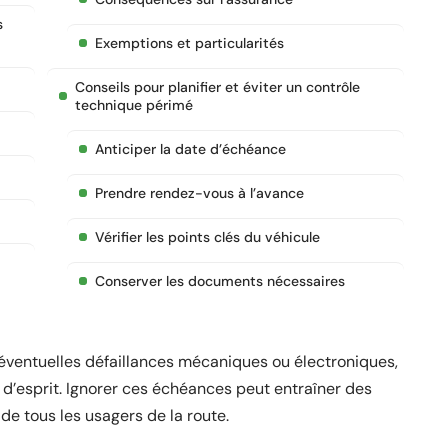
s
Exemptions et particularités
Conseils pour planifier et éviter un contrôle
technique périmé
Anticiper la date d’échéance
Prendre rendez-vous à l’avance
Vérifier les points clés du véhicule
Conserver les documents nécessaires
éventuelles défaillances mécaniques ou électroniques,
é d’esprit. Ignorer ces échéances peut entraîner des
de tous les usagers de la route.