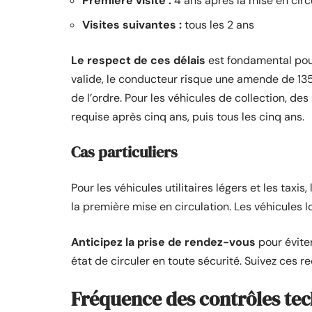
Première visite :
4 ans après la mise en circ
Visites suivantes :
tous les 2 ans
Le respect de ces délais
est fondamental pour
valide, le conducteur risque une amende de 135 
de l’ordre. Pour les véhicules de collection, des
requise après cinq ans, puis tous les cinq ans.
Cas particuliers
Pour les véhicules utilitaires légers et les taxi
la première mise en circulation. Les véhicules l
Anticipez la prise de rendez-vous
pour évite
état de circuler en toute sécurité. Suivez ces 
Fréquence des contrôles tec