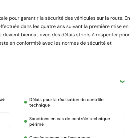
e pour garantir la sécurité des véhicules sur la route. En
 effectuée dans les quatre ans suivant la première mise en
ôle devient biennal, avec des délais stricts à respecter pour
reste en conformité avec les normes de sécurité et
que
Délais pour la réalisation du contrôle
technique
Sanctions en cas de contrôle technique
périmé
Conséquences sur l’assurance