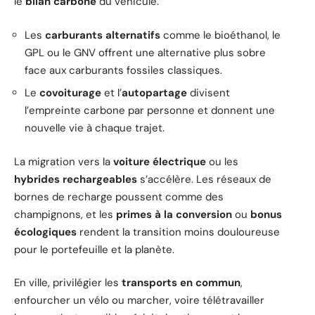
le
bilan carbone
du véhicule.
Les
carburants alternatifs
comme le bioéthanol, le
GPL ou le GNV offrent une alternative plus sobre
face aux carburants fossiles classiques.
Le
covoiturage
et l’
autopartage
divisent
l’empreinte carbone par personne et donnent une
nouvelle vie à chaque trajet.
La migration vers la
voiture électrique
ou les
hybrides rechargeables
s’accélère. Les réseaux de
bornes de recharge poussent comme des
champignons, et les
primes à la conversion
ou
bonus
écologiques
rendent la transition moins douloureuse
pour le portefeuille et la planète.
En ville, privilégier les
transports en commun
,
enfourcher un vélo ou marcher, voire télétravailler