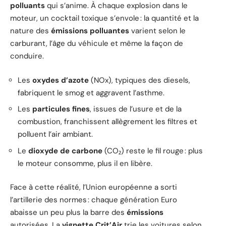
polluants
qui s’anime. À chaque explosion dans le
moteur, un cocktail toxique s’envole : la quantité et la
nature des
émissions polluantes
varient selon le
carburant, l’âge du véhicule et même la façon de
conduire.
Les
oxydes d’azote
(NOx), typiques des diesels,
fabriquent le smog et aggravent l’asthme.
Les
particules fines
, issues de l’usure et de la
combustion, franchissent allègrement les filtres et
polluent l’air ambiant.
Le
dioxyde de carbone
(CO₂) reste le fil rouge : plus
le moteur consomme, plus il en libère.
Face à cette réalité, l’Union européenne a sorti
l’artillerie des normes : chaque génération Euro
abaisse un peu plus la barre des
émissions
autorisées. La
vignette Crit’Air
trie les voitures selon