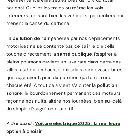
représentent à elles seules près de 16 % du total
national. Oubliez les trains ou même les vols
intérieurs : ce sont bien les véhicules particuliers qui
mènent la danse du carbone.
La
pollution de l’air
générée par nos déplacements
motorisés ne se contente pas de salir le ciel : elle
touche directement la
santé publique
. Respirer à
pleins poumons devient un luxe rare dans certaines
villes : asthme en hausse, maladies cardiovasculaires
qui s’aggravent, pics de pollution qui font la une
chaque été. À tout cela vient s’ajouter la
pollution
sonore
: le bourdonnement permanent des moteurs
façonne nos nuits, altère nos journées, bien au-delà
du simple désagrément auditif.
A lire aussi :
Voiture électrique 2025 : la meilleure
option à choisir