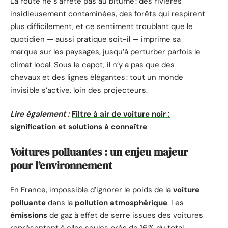
La route ne s’arrête pas au bitume : des rivières
insidieusement contaminées, des forêts qui respirent
plus difficilement, et ce sentiment troublant que le
quotidien — aussi pratique soit-il — imprime sa
marque sur les paysages, jusqu’à perturber parfois le
climat local. Sous le capot, il n’y a pas que des
chevaux et des lignes élégantes : tout un monde
invisible s’active, loin des projecteurs.
Lire également :
Filtre à air de voiture noir :
signification et solutions à connaître
Voitures polluantes : un enjeu majeur
pour l’environnement
En France, impossible d’ignorer le poids de la
voiture
polluante
dans la
pollution atmosphérique
. Les
émissions
de gaz à effet de serre issues des voitures