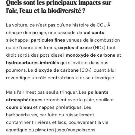
Quels sont les principaux impacts sur
l’air, l’eau et la biodiversité ?
La voiture, ce n’est pas qu’une histoire de CO₂. À
chaque démarrage, une cascade de
polluants
s’échappe :
particules fines
venues de la combustion
ou de l’usure des freins,
oxydes d’azote
(NOx) tout
droit sortis des pots diesel,
monoxyde de carbone
et
hydrocarbures imbrûlés
qui s’invitent dans nos
poumons. Le
dioxyde de carbone
(CO₂), quant à lui,
revendique un rôle central dans la crise climatique.
Mais l’air n’est pas seul à trinquer. Les
polluants
atmosphériques
retombent avec la pluie, souillant
cours d’eau
et nappes phréatiques. Les
hydrocarbures, par fuite ou ruissellement,
contaminent rivières et lacs, bouleversant la vie
aquatique du plancton jusqu’aux poissons.