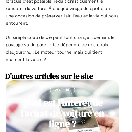
lorsque c’est possible, réduit drastiquement le
recours à la voiture. À chaque virage du quotidien,
une occasion de préserver l’air, l’eau et la vie qui nous
entourent.
Un simple coup de clé peut tout changer : demain, le
paysage vu du pare-brise dépendra de nos choix
d’aujourd’hui. Le moteur tourne, mais qui tient
vraiment le volant ?
D'autres articles sur le site
VOITURE
Quel est l’intérêt de
l’achat de voiture en
ligne ?