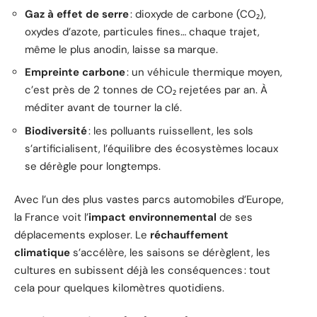
Gaz à effet de serre
: dioxyde de carbone (CO₂),
oxydes d’azote, particules fines… chaque trajet,
même le plus anodin, laisse sa marque.
Empreinte carbone
: un véhicule thermique moyen,
c’est près de 2 tonnes de CO₂ rejetées par an. À
méditer avant de tourner la clé.
Biodiversité
: les polluants ruissellent, les sols
s’artificialisent, l’équilibre des écosystèmes locaux
se dérègle pour longtemps.
Avec l’un des plus vastes parcs automobiles d’Europe,
la France voit l’
impact environnemental
de ses
déplacements exploser. Le
réchauffement
climatique
s’accélère, les saisons se dérèglent, les
cultures en subissent déjà les conséquences : tout
cela pour quelques kilomètres quotidiens.