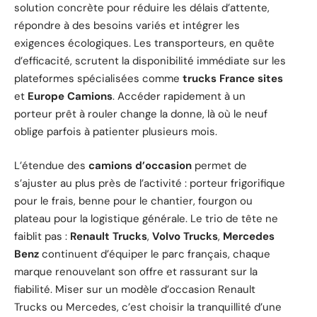
solution concrète pour réduire les délais d’attente,
répondre à des besoins variés et intégrer les
exigences écologiques. Les transporteurs, en quête
d’efficacité, scrutent la disponibilité immédiate sur les
plateformes spécialisées comme
trucks France sites
et
Europe Camions
. Accéder rapidement à un
porteur prêt à rouler change la donne, là où le neuf
oblige parfois à patienter plusieurs mois.
L’étendue des
camions d’occasion
permet de
s’ajuster au plus près de l’activité : porteur frigorifique
pour le frais, benne pour le chantier, fourgon ou
plateau pour la logistique générale. Le trio de tête ne
faiblit pas :
Renault Trucks
,
Volvo Trucks
,
Mercedes
Benz
continuent d’équiper le parc français, chaque
marque renouvelant son offre et rassurant sur la
fiabilité. Miser sur un modèle d’occasion Renault
Trucks ou Mercedes, c’est choisir la tranquillité d’une