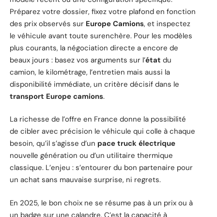
Préparez votre dossier, fixez votre plafond en fonction
des prix observés sur
Europe Camions
, et inspectez
le véhicule avant toute surenchère. Pour les modèles
plus courants, la négociation directe a encore de
beaux jours : basez vos arguments sur l’
état
du
camion, le kilométrage, l’entretien mais aussi la
disponibilité immédiate, un critère décisif dans le
transport Europe camions
.
La richesse de l’offre en France donne la possibilité
de cibler avec précision le véhicule qui colle à chaque
besoin, qu’il s’agisse d’un
pace truck électrique
nouvelle génération ou d’un utilitaire thermique
classique. L’enjeu : s’entourer du bon partenaire pour
un achat sans mauvaise surprise, ni regrets.
En 2025, le bon choix ne se résume pas à un prix ou à
un badge sur une calandre. C’est la capacité à