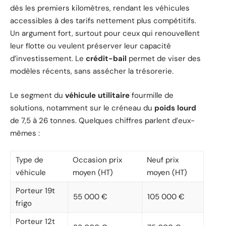
dès les premiers kilomètres, rendant les véhicules
accessibles à des tarifs nettement plus compétitifs.
Un argument fort, surtout pour ceux qui renouvellent
leur flotte ou veulent préserver leur capacité
d’investissement. Le
crédit-bail
permet de viser des
modèles récents, sans assécher la trésorerie.
Le segment du
véhicule utilitaire
fourmille de
solutions, notamment sur le créneau du
poids lourd
de 7,5 à 26 tonnes. Quelques chiffres parlent d’eux-
mêmes :
Type de
Occasion prix
Neuf prix
véhicule
moyen (HT)
moyen (HT)
Porteur 19t
55 000 €
105 000 €
frigo
Porteur 12t