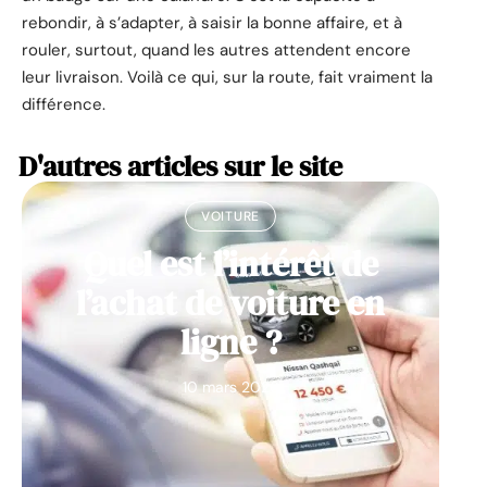
rebondir, à s’adapter, à saisir la bonne affaire, et à
rouler, surtout, quand les autres attendent encore
leur livraison. Voilà ce qui, sur la route, fait vraiment la
différence.
D'autres articles sur le site
VOITURE
Quel est l’intérêt de
l’achat de voiture en
ligne ?
10 mars 2026