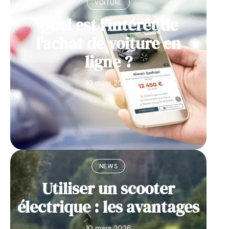
VOITURE
Quel est l’intérêt de
l’achat de voiture en
ligne ?
10 mars 2026
NEWS
Utiliser un scooter
électrique : les avantages
10 mars 2026