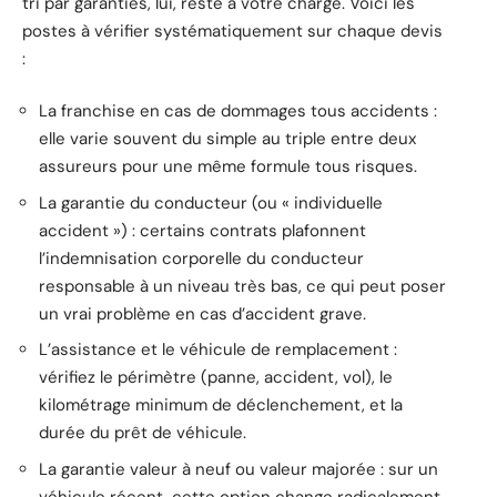
tri par garanties, lui, reste à votre charge. Voici les
postes à vérifier systématiquement sur chaque devis
:
La franchise en cas de dommages tous accidents :
elle varie souvent du simple au triple entre deux
assureurs pour une même formule tous risques.
La garantie du conducteur (ou « individuelle
accident ») : certains contrats plafonnent
l’indemnisation corporelle du conducteur
responsable à un niveau très bas, ce qui peut poser
un vrai problème en cas d’accident grave.
L’assistance et le véhicule de remplacement :
vérifiez le périmètre (panne, accident, vol), le
kilométrage minimum de déclenchement, et la
durée du prêt de véhicule.
La garantie valeur à neuf ou valeur majorée : sur un
véhicule récent, cette option change radicalement