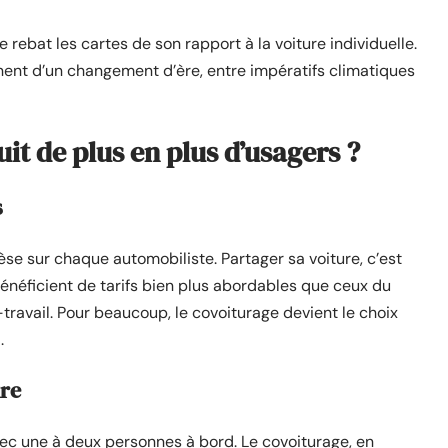
ce rebat les cartes de son rapport à la voiture individuelle.
ent d’un changement d’ère, entre impératifs climatiques
it de plus en plus d’usagers ?
s
se sur chaque automobiliste. Partager sa voiture, c’est
 bénéficient de tarifs bien plus abordables que ceux du
e-travail. Pour beaucoup, le covoiturage devient le choix
.
ure
vec une à deux personnes à bord. Le covoiturage, en