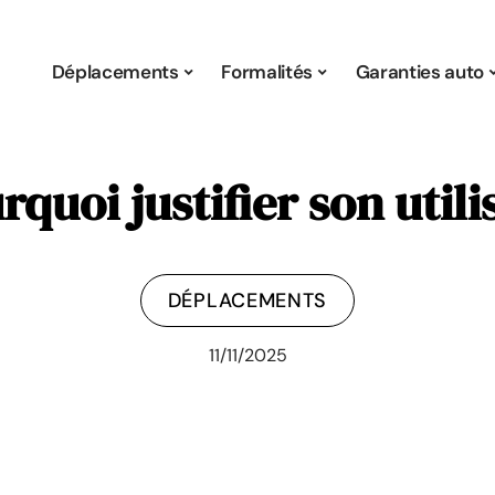
Déplacements
Formalités
Garanties auto
quoi justifier son util
DÉPLACEMENTS
11/11/2025