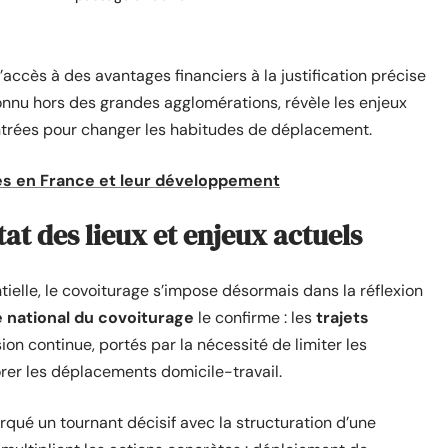
ccès à des avantages financiers à la justification précise
connu hors des grandes agglomérations, révèle les enjeux
contrées pour changer les habitudes de déplacement.
tes en France et leur développement
tat des lieux et enjeux actuels
tielle, le covoiturage s’impose désormais dans la réflexion
 national du covoiturage
le confirme : les
trajets
on continue, portés par la nécessité de limiter les
rer les déplacements domicile-travail.
qué un tournant décisif avec la structuration d’une