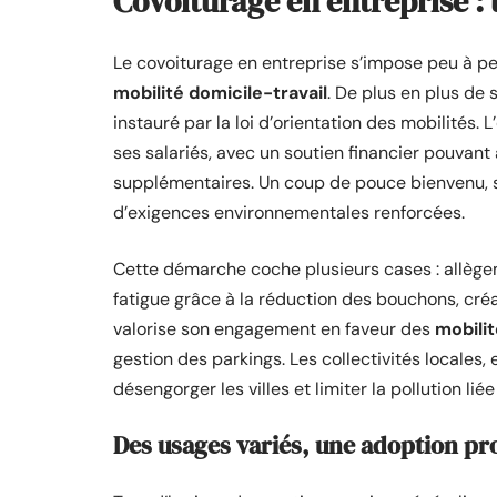
Covoiturage en entreprise :
Le covoiturage en entreprise s’impose peu à p
mobilité domicile-travail
. De plus en plus de 
instauré par la loi d’orientation des mobilités.
ses salariés, avec un soutien financier pouvan
supplémentaires. Un coup de pouce bienvenu, s
d’exigences environnementales renforcées.
Cette démarche coche plusieurs cases : allège
fatigue grâce à la réduction des bouchons, créa
valorise son engagement en faveur des
mobili
gestion des parkings. Les collectivités locales, 
désengorger les villes et limiter la pollution liée
Des usages variés, une adoption pr