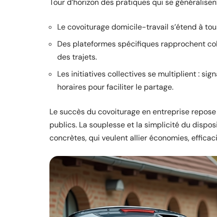
Tour d’horizon des pratiques qui se généralisent
Le covoiturage domicile-travail s’étend à tous
Des plateformes spécifiques rapprochent collè
des trajets.
Les initiatives collectives se multiplient : si
horaires pour faciliter le partage.
Le succès du covoiturage en entreprise repose s
publics. La souplesse et la simplicité du dispo
concrètes, qui veulent allier économies, efficaci