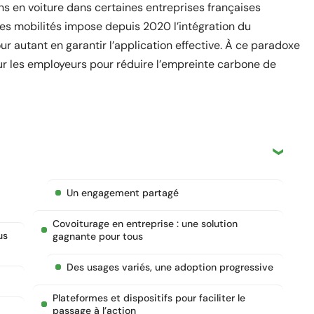
ens en voiture dans certaines entreprises françaises
 des mobilités impose depuis 2020 l’intégration du
ur autant en garantir l’application effective. À ce paradoxe
sur les employeurs pour réduire l’empreinte carbone de
Un engagement partagé
Covoiturage en entreprise : une solution
us
gagnante pour tous
Des usages variés, une adoption progressive
Plateformes et dispositifs pour faciliter le
passage à l’action