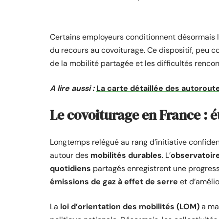
Certains employeurs conditionnent désormais l’a
du recours au covoiturage. Ce dispositif, peu 
de la mobilité partagée et les difficultés ren
A lire aussi :
La carte détaillée des autorou
Le covoiturage en France : é
Longtemps relégué au rang d’initiative confiden
autour des
mobilités durables
. L’
observatoire
quotidiens
partagés enregistrent une progressi
émissions de gaz à effet de serre
et d’amélio
La
loi d’orientation des mobilités (LOM)
a mar