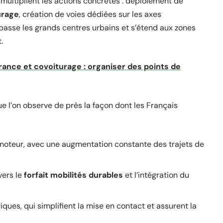
s multiplient les actions concrètes : déploiement de
urage
, création de voies dédiées sur les axes
asse les grands centres urbains et s’étend aux zones
.
France et covoiturage : organiser des points de
 l’on observe de près la façon dont les Français
 moteur, avec une augmentation constante des trajets de
vers le
forfait mobilités durables
et l’intégration du
es, qui simplifient la mise en contact et assurent la