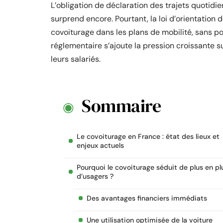
L’obligation de déclaration des trajets quotidi
surprend encore. Pourtant, la loi d’orientation
covoiturage dans les plans de mobilité, sans po
réglementaire s’ajoute la pression croissante 
leurs salariés.
Sommaire
Le covoiturage en France : état des lieux et
enjeux actuels
Pourquoi le covoiturage séduit de plus en pl
d’usagers ?
Des avantages financiers immédiats
Une utilisation optimisée de la voiture