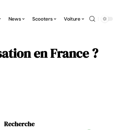
News
Scooters
Voiture
isation en France ?
Recherche