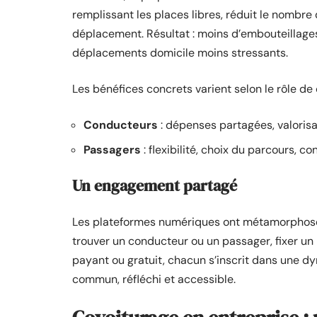
remplissant les places libres, réduit le nombr
déplacement. Résultat : moins d’embouteillages 
déplacements domicile moins stressants.
Les bénéfices concrets varient selon le rôle de
Conducteurs
: dépenses partagées, valorisat
Passagers
: flexibilité, choix du parcours, co
Un engagement partagé
Les plateformes numériques ont métamorphosé l
trouver un conducteur ou un passager, fixer un p
payant ou gratuit, chacun s’inscrit dans une dy
commun, réfléchi et accessible.