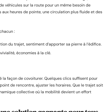
e de véhicules sur la route pour un même besoin de
aux heures de pointe, une circulation plus fluide et des
 chacun :
ion du trajet, sentiment d’apporter sa pierre à l’édifice.
nvivialité, économies à la clé.
a façon de covoiturer. Quelques clics suffisent pour
oint de rencontre, ajuster les horaires. Que le trajet soit
namique collective où la mobilité devient un effort