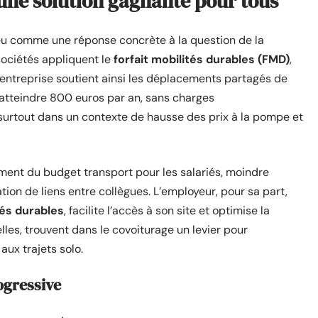
 une solution gagnante pour tous
eu comme une réponse concrète à la question de la
sociétés appliquent le
forfait mobilités durables (FMD)
,
 L’entreprise soutient ainsi les déplacements partagés de
t atteindre 800 euros par an, sans charges
urtout dans un contexte de hausse des prix à la pompe et
ment du budget transport pour les salariés, moindre
tion de liens entre collègues. L’employeur, pour sa part,
tés durables
, facilite l’accès à son site et optimise la
elles, trouvent dans le covoiturage un levier pour
 aux trajets solo.
ogressive