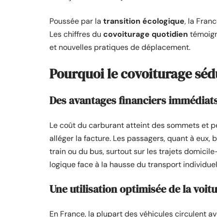
Poussée par la
transition écologique
, la Fran
Les chiffres du
covoiturage quotidien
témoign
et nouvelles pratiques de déplacement.
Pourquoi le covoiturage sédu
Des avantages financiers immédiat
Le coût du carburant atteint des sommets et pè
alléger la facture. Les passagers, quant à eux,
train ou du bus, surtout sur les trajets domicil
logique face à la hausse du transport individuel
Une utilisation optimisée de la voit
En France, la plupart des véhicules circulent a