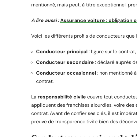
mentionné, mais peut, à titre exceptionnel, pre
A lire aussi :
Assurance voiture : obligation
Voici les différents profils de conducteurs que 
Conducteur principal
: figure sur le contrat,
Conducteur secondaire
: déclaré auprès de
Conducteur occasionnel
: non mentionné à
contrat.
La
responsabilité civile
couvre tout conducteur
appliquent des franchises alourdies, voire des e
contrat. Avant de confier ses clés, il est impéra
preuve de transparence évite bien des déconven