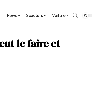
News
Scooters
Voiture
ut le faire et