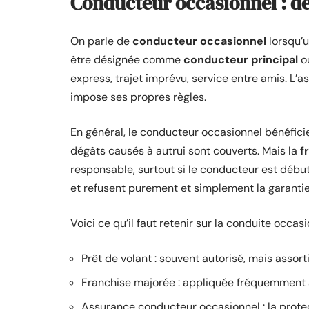
Conducteur occasionnel : déf
On parle de
conducteur occasionnel
lorsqu’u
être désignée comme
conducteur principal
o
express, trajet imprévu, service entre amis. L
impose ses propres règles.
En général, le conducteur occasionnel bénéfici
dégâts causés à autrui sont couverts. Mais la
f
responsable, surtout si le conducteur est début
et refusent purement et simplement la garantie 
Voici ce qu’il faut retenir sur la conduite occasi
Prêt de volant : souvent autorisé, mais assor
Franchise majorée : appliquée fréquemment 
Assurance conducteur occasionnel : la protect