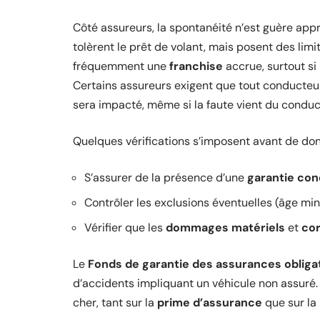
Côté assureurs, la spontanéité n’est guère app
tolèrent le prêt de volant, mais posent des lim
fréquemment une
franchise
accrue, surtout si
Certains assureurs exigent que tout conducteur 
sera impacté, même si la faute vient du condu
Quelques vérifications s’imposent avant de donn
S’assurer de la présence d’une
garantie co
Contrôler les exclusions éventuelles (âge min
Vérifier que les
dommages matériels
et
cor
Le
Fonds de garantie des assurances obliga
d’accidents impliquant un véhicule non assuré.
cher, tant sur la
prime d’assurance
que sur la