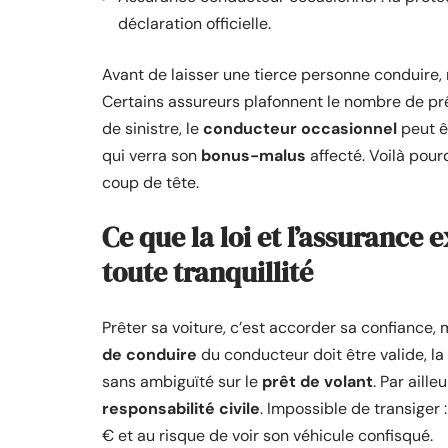
déclaration officielle.
Avant de laisser une tierce personne conduire,
Certains assureurs plafonnent le nombre de prê
de sinistre, le
conducteur occasionnel
peut ê
qui verra son
bonus-malus
affecté. Voilà pour
coup de tête.
Ce que la loi et l’assurance
toute tranquillité
Prêter sa voiture, c’est accorder sa confiance, 
de conduire
du conducteur doit être valide, la
sans ambiguïté sur le
prêt de volant
. Par aill
responsabilité civile
. Impossible de transiger
€ et au risque de voir son véhicule confisqué.