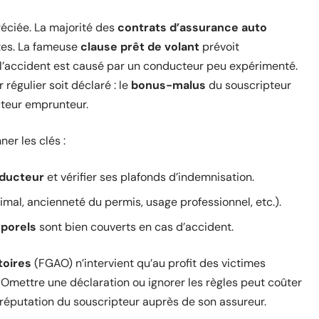
réciée. La majorité des
contrats d’assurance auto
ites. La fameuse
clause prêt de volant
prévoit
 l’accident est causé par un conducteur peu expérimenté.
régulier soit déclaré : le
bonus-malus
du souscripteur
cteur emprunteur.
er les clés :
nducteur
et vérifier ses plafonds d’indemnisation.
imal, ancienneté du permis, usage professionnel, etc.).
porels
sont bien couverts en cas d’accident.
toires
(FGAO) n’intervient qu’au profit des victimes
 Omettre une déclaration ou ignorer les règles peut coûter
 réputation du souscripteur auprès de son assureur.