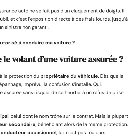
urance auto ne se fait pas d’un claquement de doigts. Il
li, et c’est l’exposition directe à des frais lourds, jusqu’à
 sinistre non garanti.
autorisé à conduire ma voiture ?
le volant d’une voiture assurée ?
 à la protection du
propriétaire du véhicule
. Dès que la
pannage, imprévu, la confusion s’installe. Qui,
e assurée sans risquer de se heurter à un refus de prise
ipal
, celui dont le nom trône sur le contrat. Mais la plupart
eur secondaire
, bénéficiant alors de la même protection,
conducteur occasionnel
, lui, n’est pas toujours