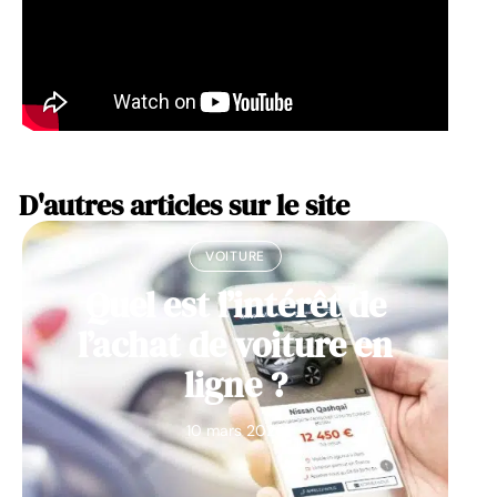
D'autres articles sur le site
VOITURE
Quel est l’intérêt de
l’achat de voiture en
ligne ?
10 mars 2026