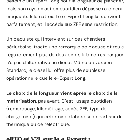
besoin d’un Expert Long pour la longueur de plancher,
mais son rayon d’action quotidien dépasse rarement
cinquante kilomètres. Le e-Expert Long lui convient
parfaitement, et il accède aux ZFE sans restriction.
Un plaquiste qui intervient sur des chantiers
périurbains, tracte une remorque de plaques et roule
régulièrement plus de deux cents kilomètres par jour,
n’a pas d’alternative au diesel. Même en version
Standard, le diesel lui offre plus de souplesse
opérationnelle que le e-Expert Long.
Le choix de la longueur vient après le choix de la
motorisation
, pas avant. C’est l’usage quotidien
(remorquage, kilométrage, accès ZFE, type de
chargement) qui détermine d’abord si on part sur du
thermique ou de l’électrique.
ePTO et V2L sur le e-Expert :