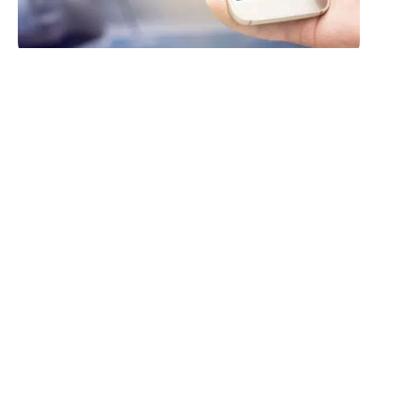
NEWS
Utiliser un scooter
électrique : les avantages
10 mars 2026