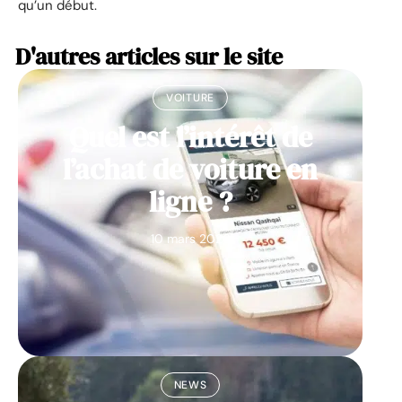
qu’un début.
D'autres articles sur le site
VOITURE
Quel est l’intérêt de
l’achat de voiture en
ligne ?
10 mars 2026
NEWS