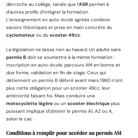
décroche au collège, tandis que l’
ASR
permet à
d’autres profils d’intégrer la formation.
L’enseignement en auto-école agréée combine
savoirs théoriques et prise en main concrète du
cyclomoteur
ou du
scooter 49cc
.
La législation ne laisse rien au hasard. Un adulte sans
permis B
doit se soumettre à la même formation :
inscription en auto-école, parcours AM en bonne et
due forme, validation en fin de stage. Ceux qui
détiennent un permis B délivré avant mars 1980 n’ont
plus cette obligation pour un scooter 49cc, leur
antériorité faisant foi. Mais conduire une
motocyclette légère
ou un
scooter électrique
plus
puissant implique d’obtenir le permis A1, A2 ou A,
selon le cas.
Conditions à remplir pour accéder au permis AM