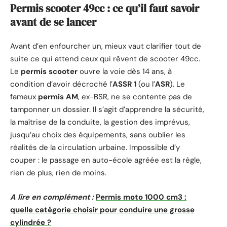
Permis scooter 49cc : ce qu’il faut savoir
avant de se lancer
Avant d’en enfourcher un, mieux vaut clarifier tout de
suite ce qui attend ceux qui rêvent de scooter 49cc.
Le
permis scooter
ouvre la voie dès 14 ans, à
condition d’avoir décroché l’
ASSR 1
(ou l’
ASR
). Le
fameux
permis AM
, ex-BSR, ne se contente pas de
tamponner un dossier. Il s’agit d’apprendre la sécurité,
la maîtrise de la conduite, la gestion des imprévus,
jusqu’au choix des équipements, sans oublier les
réalités de la circulation urbaine. Impossible d’y
couper : le passage en auto-école agréée est la règle,
rien de plus, rien de moins.
A lire en complément :
Permis moto 1000 cm3 :
quelle catégorie choisir pour conduire une grosse
cylindrée ?