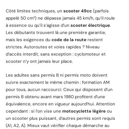
Côté limites techniques, un
scooter 49cc
(parfois
appelé 50 cm³) ne dépasse jamais 45 km/h, qu’il roule
à essence ou qu’il s’agisse d’un
scooter électrique
.
Les débutants trouvent là une première garantie,
mais les exigences du
code de la route
restent
strictes. Autoroutes et voies rapides ? Niveau
d’accès interdit, sans exception : cyclomoteur et
scooter n’y ont jamais leur place.
Les adultes sans permis B ni permis moto doivent
suivre exactement le même chemin : formation AM
pour tous, aucun raccourci. Ceux qui disposent d’un
permis B obtenu avant mars 1980 profitent d’une
équivalence, encore en vigueur aujourd’hui. Attention
cependant : si l’on vise une
motocyclette légère
ou
un scooter plus puissant, d’autres permis sont requis
(A1, A2, A). Mieux vaut vérifier chaque démarche au