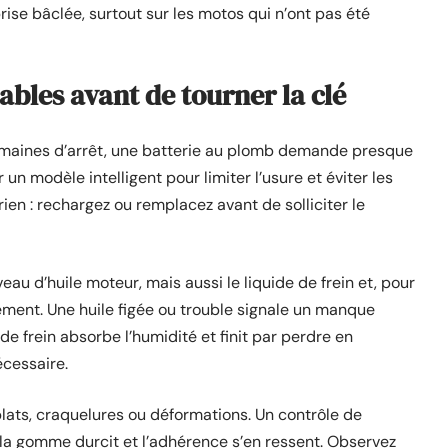
ise bâclée, surtout sur les motos qui n’ont pas été
ables avant de tourner la clé
emaines d’arrêt, une batterie au plomb demande presque
un modèle intelligent pour limiter l’usure et éviter les
rien : rechargez ou remplacez avant de solliciter le
niveau d’huile moteur, mais aussi le liquide de frein et, pour
ement. Une huile figée ou trouble signale un manque
de frein absorbe l’humidité et finit par perdre en
écessaire.
lats, craquelures ou déformations. Un contrôle de
 la gomme durcit et l’adhérence s’en ressent. Observez