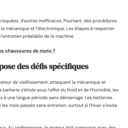
isquées, d’autres inefficaces. Pourtant, des procédures
la mécanique et l’électronique. Les étapes à respecter
 l’entretien préalable de la machine.
s chaussures de moto ?
pose des défis spécifiques
ateur de vieillissement, attaquant la mécanique et
 batterie s’étiole sous l’effet du froid et de l’humidité, les
s à une longue période sans démarrage. Les batteries
s mois passés sans entretien, surtout si l’hiver s’invite
isqueux. Au redémarrage, le moteur doit composer avec des