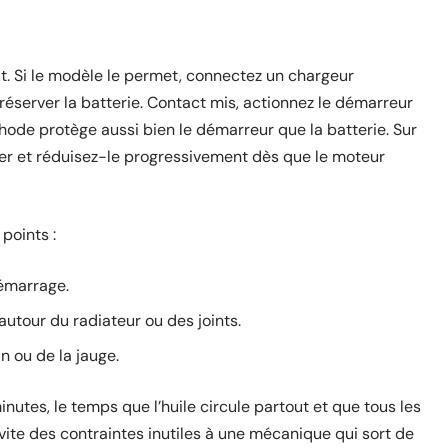
at. Si le modèle le permet, connectez un chargeur
préserver la batterie. Contact mis, actionnez le démarreur
hode protège aussi bien le démarreur que la batterie. Sur
ter et réduisez-le progressivement dès que le moteur
points :
démarrage.
 autour du radiateur ou des joints.
n ou de la jauge.
nutes, le temps que l’huile circule partout et que tous les
évite des contraintes inutiles à une mécanique qui sort de