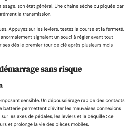
graissage, son état général. Une chaîne sèche ou piquée par
urément la transmission.
ues. Appuyez sur les leviers, testez la course et la fermeté.
 anormalement signalent un souci à régler avant tout
rises dès le premier tour de clé après plusieurs mois
edémarrage sans risque
n
composant sensible. Un dépoussiérage rapide des contacts
e batterie permettent d’éviter les mauvaises connexions
ur les axes de pédales, les leviers et la béquille : ce
rs et prolonge la vie des pièces mobiles.