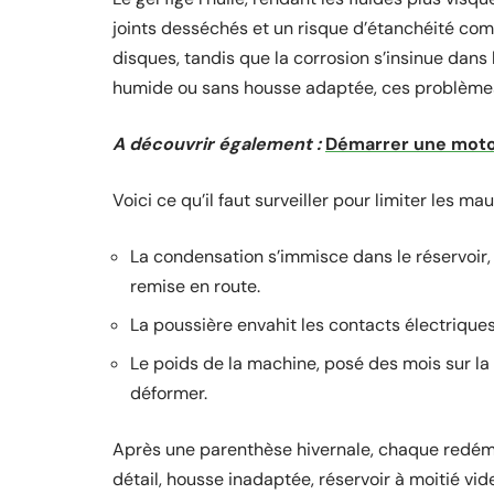
joints desséchés et un risque d’étanchéité compr
disques, tandis que la corrosion s’insinue dans
humide ou sans housse adaptée, ces problèmes
A découvrir également :
Démarrer une moto 
Voici ce qu’il faut surveiller pour limiter les ma
La condensation s’immisce dans le réservoir,
remise en route.
La poussière envahit les contacts électrique
Le poids de la machine, posé des mois sur la b
déformer.
Après une parenthèse hivernale, chaque redémar
détail, housse inadaptée, réservoir à moitié vi