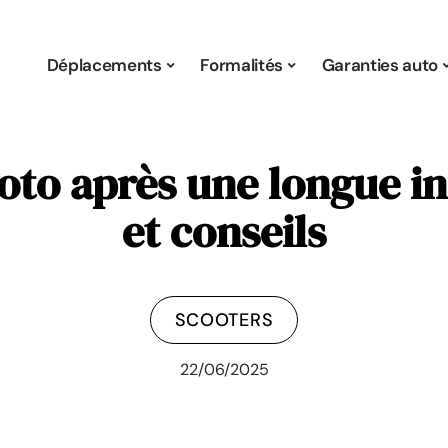
Déplacements
Formalités
Garanties auto
o après une longue ina
et conseils
SCOOTERS
22/06/2025