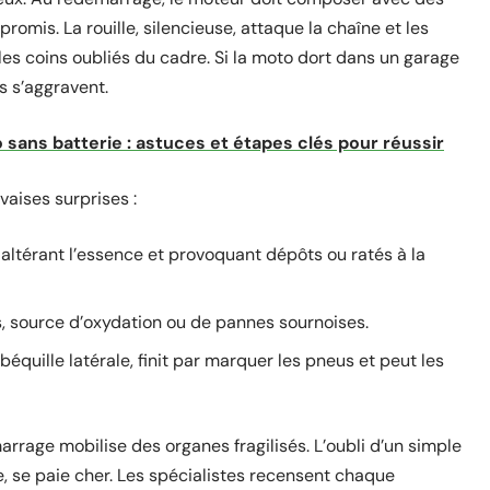
omis. La rouille, silencieuse, attaque la chaîne et les
 les coins oubliés du cadre. Si la moto dort dans un garage
 s’aggravent.
sans batterie : astuces et étapes clés pour réussir
uvaises surprises :
 altérant l’essence et provoquant dépôts ou ratés à la
s, source d’oxydation ou de pannes sournoises.
équille latérale, finit par marquer les pneus et peut les
rage mobilise des organes fragilisés. L’oubli d’un simple
de, se paie cher. Les spécialistes recensent chaque