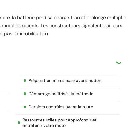
iore, la batterie perd sa charge. L’arrêt prolongé multiplie
 modèles récents. Les constructeurs signalent d’ailleurs
t pas l’immobilisation.
Préparation minutieuse avant action
Démarrage maîtrisé : la méthode
Derniers contrôles avant la route
Ressources utiles pour approfondir et
entretenir votre moto