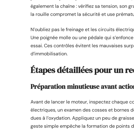
également la chaîne : vérifiez sa tension, son 
la rouille compromet la sécurité et use prémat
N’oubliez pas le freinage et les circuits électriq
Une poignée molle ou une pédale qui s’enfonce
essai. Ces contrôles évitent les mauvaises surp
d’immobilisation.
Étapes détaillées pour un r
Préparation minutieuse avant actio
Avant de lancer le moteur, inspectez chaque 
électriques, un examen des cosses et bornes d
dues à l’oxydation. Appliquez un peu de graisse s
geste simple empêche la formation de points du