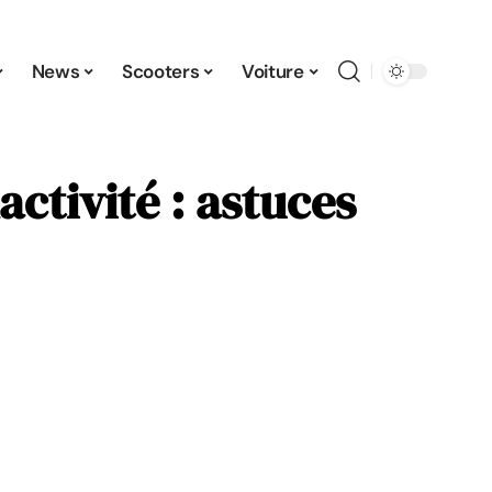
News
Scooters
Voiture
ctivité : astuces