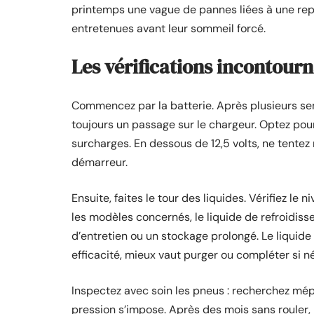
printemps une vague de pannes liées à une repr
entretenues avant leur sommeil forcé.
Les vérifications incontourn
Commencez par la batterie. Après plusieurs s
toujours un passage sur le chargeur. Optez pour 
surcharges. En dessous de 12,5 volts, ne tentez 
démarreur.
Ensuite, faites le tour des liquides. Vérifiez le 
les modèles concernés, le liquide de refroidiss
d’entretien ou un stockage prolongé. Le liquide 
efficacité, mieux vaut purger ou compléter si n
Inspectez avec soin les pneus : recherchez mép
pression s’impose. Après des mois sans rouler,