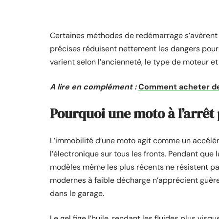
Certaines méthodes de redémarrage s’avèrent r
précises réduisent nettement les dangers pour 
varient selon l’ancienneté, le type de moteur et
A lire en complément :
Comment acheter de
Pourquoi une moto à l’arrêt 
L’immobilité d’une moto agit comme un accélér
l’électronique sur tous les fronts. Pendant que la
modèles même les plus récents ne résistent pa
modernes à faible décharge n’apprécient guère le
dans le garage.
Le gel fige l’huile, rendant les fluides plus v