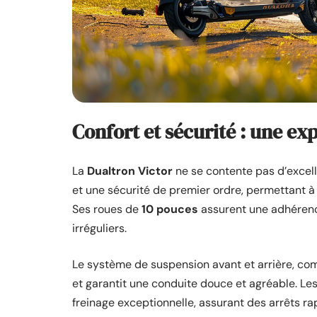
Confort et sécurité : une e
La
Dualtron Victor
ne se contente pas d’excell
et une sécurité de premier ordre, permettant à 
Ses roues de
10 pouces
assurent une adhérence
irréguliers.
Le système de suspension avant et arrière, co
et garantit une conduite douce et agréable. Les
freinage exceptionnelle, assurant des arrêts ra