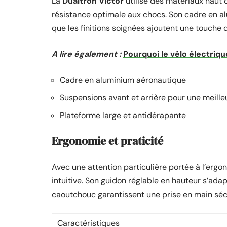
La
Dualtron Victor
utilise des matériaux haut 
résistance optimale aux chocs. Son cadre en al
que les finitions soignées ajoutent une touche 
A lire également :
Pourquoi le vélo électriq
Cadre en aluminium aéronautique
Suspensions avant et arrière pour une meill
Plateforme large et antidérapante
Ergonomie et praticité
Avec une attention particulière portée à l’ergo
intuitive. Son guidon réglable en hauteur s’ada
caoutchouc garantissent une prise en main séc
Caractéristiques