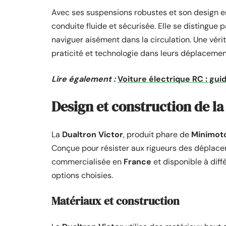
Avec ses suspensions robustes et son design e
conduite fluide et sécurisée. Elle se distingue 
naviguer aisément dans la circulation. Une vér
praticité et technologie dans leurs déplacemen
Lire également :
Voiture électrique RC : gu
Design et construction de la
La
Dualtron Victor
, produit phare de
Minimot
Conçue pour résister aux rigueurs des déplacem
commercialisée en
France
et disponible à diffé
options choisies.
Matériaux et construction