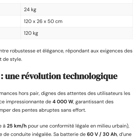
24 kg
120 x 26 x 50 cm
120 kg
 entre robustesse et élégance, répondant aux exigences des
 de style.
: une révolution technologique
mances hors pair, dignes des attentes des utilisateurs les
nce impressionnante de
4 000 W
, garantissant des
imper des pentes abruptes sans effort.
e à
25 km/h
pour une conformité légale en milieu urbain),
ce de conduite inégalée. Sa batterie de
60 V / 30 Ah
, d’une