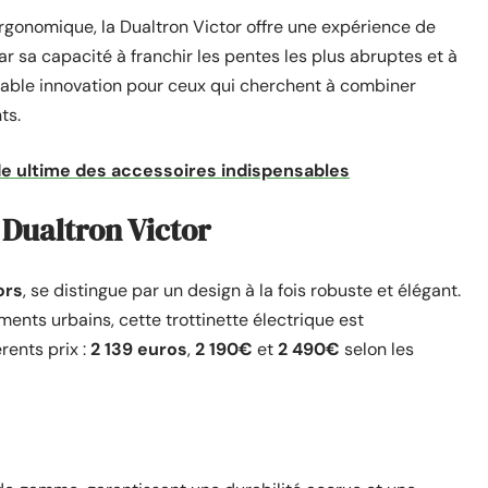
rgonomique, la Dualtron Victor offre une expérience de
par sa capacité à franchir les pentes les plus abruptes et à
itable innovation pour ceux qui cherchent à combiner
ts.
ide ultime des accessoires indispensables
 Dualtron Victor
ors
, se distingue par un design à la fois robuste et élégant.
ents urbains, cette trottinette électrique est
rents prix :
2 139 euros
,
2 190€
et
2 490€
selon les