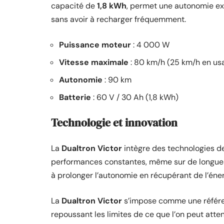
capacité de
1,8 kWh
, permet une autonomie e
sans avoir à recharger fréquemment.
Puissance moteur
: 4 000 W
Vitesse maximale
: 80 km/h (25 km/h en us
Autonomie
: 90 km
Batterie
: 60 V / 30 Ah (1,8 kWh)
Technologie et innovation
La
Dualtron Victor
intègre des technologies de
performances constantes, même sur de longues 
à prolonger l’autonomie en récupérant de l’éner
La
Dualtron Victor
s’impose comme une référe
repoussant les limites de ce que l’on peut atten